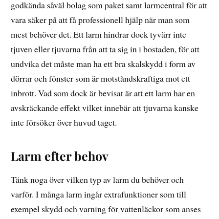
godkända såväl bolag som paket samt larmcentral för att
vara säker på att få professionell hjälp när man som
mest behöver det. Ett larm hindrar dock tyvärr inte
tjuven eller tjuvarna från att ta sig in i bostaden, för att
undvika det måste man ha ett bra skalskydd i form av
dörrar och fönster som är motståndskraftiga mot ett
inbrott. Vad som dock är bevisat är att ett larm har en
avskräckande effekt vilket innebär att tjuvarna kanske
inte försöker över huvud taget.
Larm efter behov
Tänk noga över vilken typ av larm du behöver och
varför. I många larm ingår extrafunktioner som till
exempel skydd och varning för vattenläckor som anses