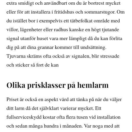
extra smidigt och användbart om du är bortrest mycket
eller för att installera i fritidshus och sommarstugor. Om
du istället bor i exempelvis ett tätbefolkat område med
villor, lägenheter eller radhus kanske en högt tjutande
signal utanför huset vara mer lämpligt då du kan förlita
dig på att dina grannar kommer till undsättning.
Tjuvarna skräms ofta också av signalen, blir stressade
och sticker så fort de kan
Olika prisklasser på hemlarm
Priset är också en aspekt värd att tänka på när du väljer
ditt larm då det självklart varierar mycket. Ett
fullserviceskydd kostar ofta flera tusen vid installation
och sedan många hundra i månaden. Var noga med att