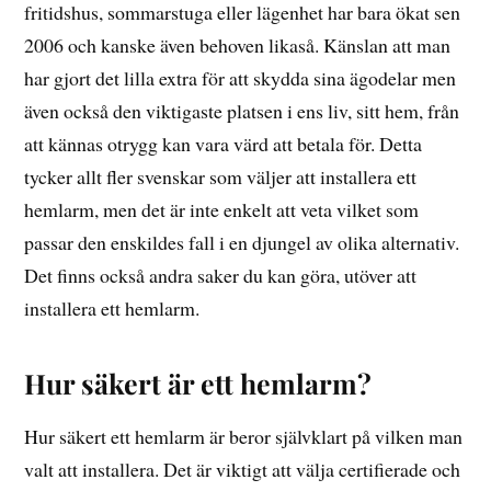
fritidshus, sommarstuga eller lägenhet har bara ökat sen
2006 och kanske även behoven likaså. Känslan att man
har gjort det lilla extra för att skydda sina ägodelar men
även också den viktigaste platsen i ens liv, sitt hem, från
att kännas otrygg kan vara värd att betala för. Detta
tycker allt fler svenskar som väljer att installera ett
hemlarm, men det är inte enkelt att veta vilket som
passar den enskildes fall i en djungel av olika alternativ.
Det finns också andra saker du kan göra, utöver att
installera ett hemlarm.
Hur säkert är ett hemlarm?
Hur säkert ett hemlarm är beror självklart på vilken man
valt att installera. Det är viktigt att välja certifierade och