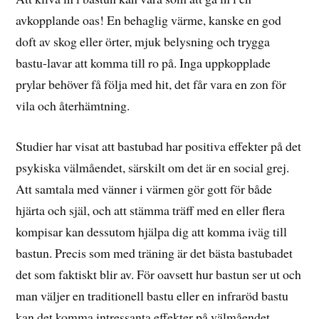
avkopplande oas! En behaglig värme, kanske en god
doft av skog eller örter, mjuk belysning och trygga
bastu-lavar att komma till ro på. Inga uppkopplade
prylar behöver få följa med hit, det får vara en zon för
vila och återhämtning.
Studier har visat att bastubad har positiva effekter på det
psykiska välmåendet, särskilt om det är en social grej.
Att samtala med vänner i värmen gör gott för både
hjärta och själ, och att stämma träff med en eller flera
kompisar kan dessutom hjälpa dig att komma iväg till
bastun. Precis som med träning är det bästa bastubadet
det som faktiskt blir av. För oavsett hur bastun ser ut och
man väljer en traditionell bastu eller en infraröd bastu
kan det komma intressanta effekter på välmåendet