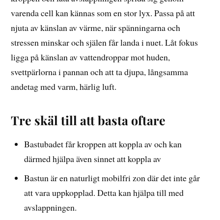
varenda cell kan kännas som en stor lyx. Passa på att
njuta av känslan av värme, när spänningarna och
stressen minskar och själen får landa i nuet. Låt fokus
ligga på känslan av vattendroppar mot huden,
svettpärlorna i pannan och att ta djupa, långsamma
andetag med varm, härlig luft.
Tre skäl till att basta oftare
Bastubadet får kroppen att koppla av och kan
därmed hjälpa även sinnet att koppla av
Bastun är en naturligt mobilfri zon där det inte går
att vara uppkopplad. Detta kan hjälpa till med
avslappningen.