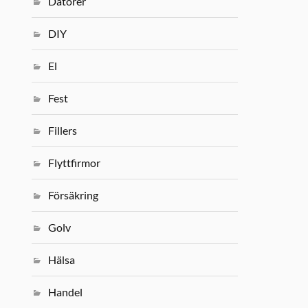
Datorer
DIY
El
Fest
Fillers
Flyttfirmor
Försäkring
Golv
Hälsa
Handel