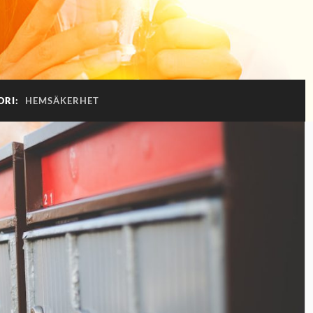
ORI:
HEMSÄKERHET