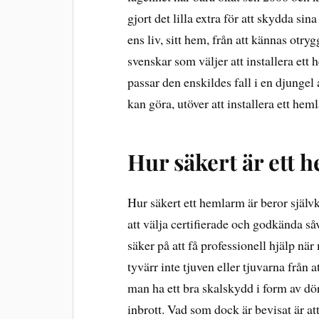
gjort det lilla extra för att skydda si
ens liv, sitt hem, från att kännas otryg
svenskar som väljer att installera ett 
passar den enskildes fall i en djungel 
kan göra, utöver att installera ett hem
Hur säkert är ett
Hur säkert ett hemlarm är beror självkl
att välja certifierade och godkända så
säker på att få professionell hjälp n
tyvärr inte tjuven eller tjuvarna från a
man ha ett bra skalskydd i form av dö
inbrott. Vad som dock är bevisat är at