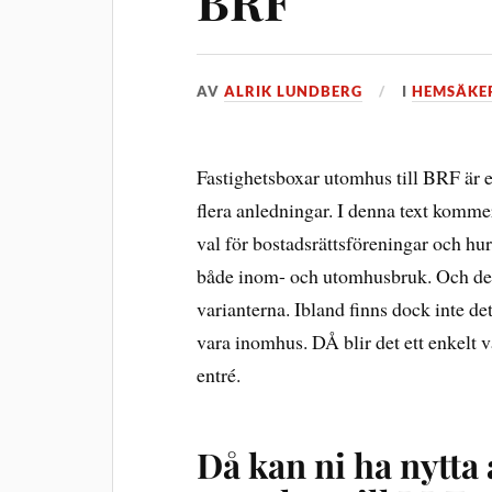
BRF
AV
ALRIK LUNDBERG
I
HEMSÄKE
Fastighetsboxar utomhus till BRF är e
flera anledningar. I denna text kommer
val för bostadsrättsföreningar och hur
både inom- och utomhusbruk. Och det
varianterna. Ibland finns dock inte d
vara inomhus. DÅ blir det ett enkelt v
entré.
Då kan ni ha nytta 