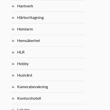
Hantverk
Hårborttagning
Hemlarm
Hemsäkerhet
HLR
Hobby
Hudvård
Kamerabevakning
Kontorshotell
Lokaler