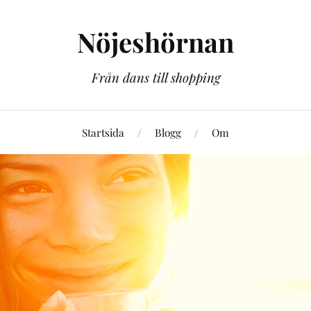
Nöjeshörnan
Från dans till shopping
Startsida
Blogg
Om