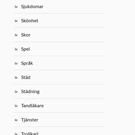
Sjukdomar
Skönhet
Skor
Spel
Språk
Städ
Städning
Tandläkare
Tjänster
Trollkarl