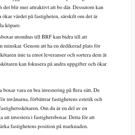
h det blir mer attraktivt att bo där. Dessutom kan
 ökar värdet på fastigheten, särskilt om det är
la köpare.
sboxar utomhus till BRF kan bidra till att
en minskar. Genom att ha en dedikerad plats för
kötaren inte ta emot leveranser och sortera dem åt
sskötaren kan fokusera på andra uppgifter och ökar
 boxar vara en bra investering på flera sätt. De
r invånarna, förbättrar fastighetens estetik och
astighetsskötaren. Om du är en del av en
 att investera i fastighetsboxar. Detta för att
tärka fastighetens position på marknaden.