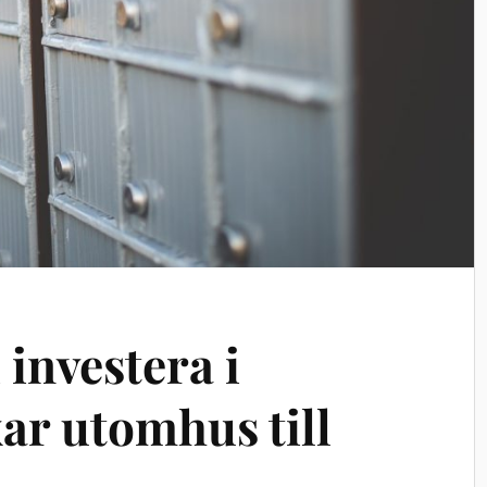
 investera i
ar utomhus till