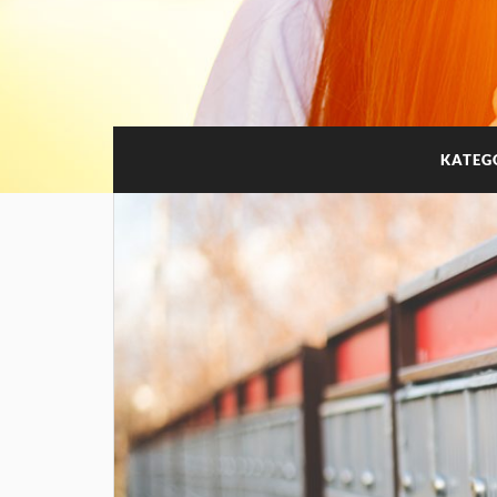
KATEG