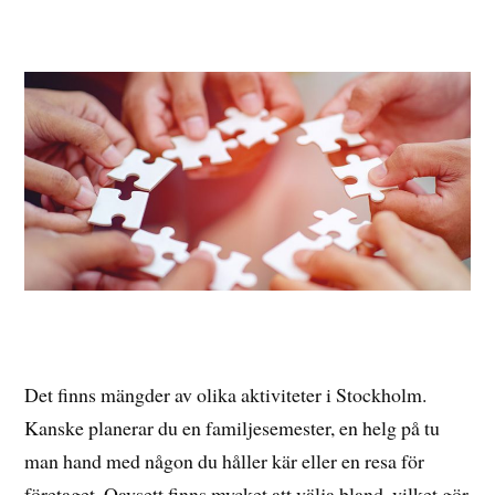
Det finns mängder av olika aktiviteter i Stockholm.
Kanske planerar du en familjesemester, en helg på tu
man hand med någon du håller kär eller en resa för
företaget. Oavsett finns mycket att välja bland, vilket gör