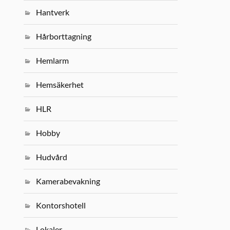
Hantverk
Hårborttagning
Hemlarm
Hemsäkerhet
HLR
Hobby
Hudvård
Kamerabevakning
Kontorshotell
Lokaler