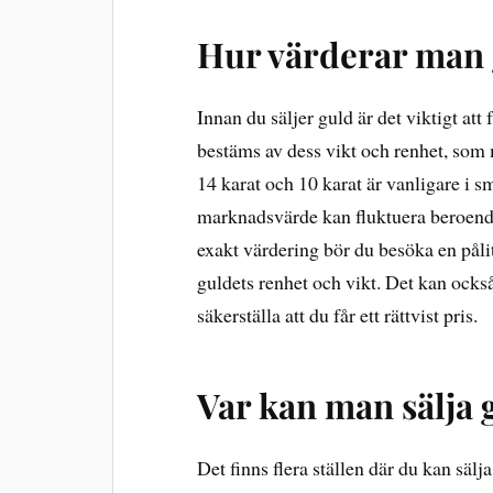
Hur värderar man
Innan du säljer guld är det viktigt att
bestäms av dess vikt och renhet, som m
14 karat och 10 karat är vanligare i s
marknadsvärde kan fluktuera beroende
exakt värdering bör du besöka en påli
guldets renhet och vikt. Det kan också 
säkerställa att du får ett rättvist pris.
Var kan man sälja 
Det finns flera ställen där du kan säl