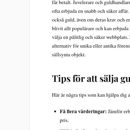
får betalt. Juvelerare och guldhandlar
ofta erbjuda en snabb och säker affär.
också guld, även om deras krav och e
blivit allt populärare och kan erbjuda 
välja en pålitlig och säker webbplat
alternativ för unika eller antika förem
sällsynta objekt.
Tips för att sälja g
Här är några tips som kan hjälpa dig a
Få flera värderingar:
Jämför erbj
pris.