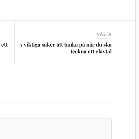
NÄSTA
 ett
5 viktiga saker att tänka på när du ska
teckna ett elavtal