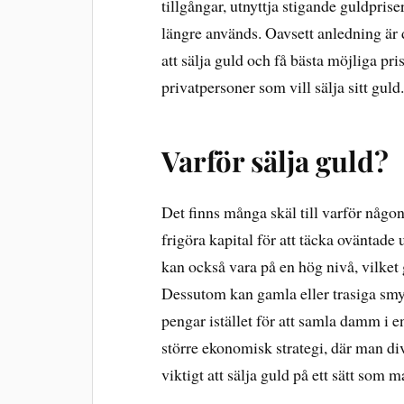
tillgångar, utnyttja stigande guldpris
längre används. Oavsett anledning är de
att sälja guld och få bästa möjliga pr
privatpersoner som vill sälja sitt guld
Varför sälja guld?
Det finns många skäl till varför någo
frigöra kapital för att täcka oväntade 
kan också vara på en hög nivå, vilket gö
Dessutom kan gamla eller trasiga smy
pengar istället för att samla damm i e
större ekonomisk strategi, där man dive
viktigt att sälja guld på ett sätt som 