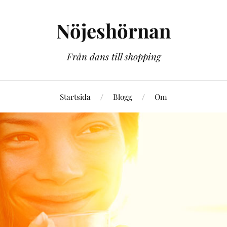
Nöjeshörnan
Från dans till shopping
Startsida
Blogg
Om