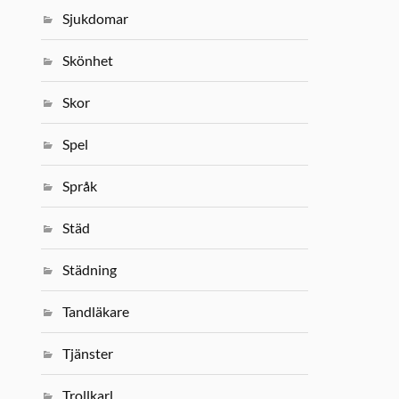
Sjukdomar
Skönhet
Skor
Spel
Språk
Städ
Städning
Tandläkare
Tjänster
Trollkarl