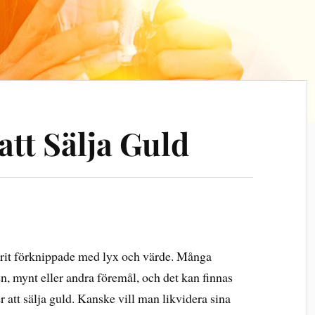
att Sälja Guld
arit förknippade med lyx och värde. Många
, mynt eller andra föremål, och det kan finnas
r att sälja guld. Kanske vill man likvidera sina