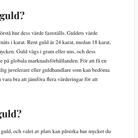
 guld?
 förstå hur dess värde fastställs. Guldets värde
äts i karat. Rent guld är 24 karat, medan 18 karat,
mycken. Guld vägs i gram eller uns, och dess
 på globala marknadsförhållanden. För att få en
tlig juvelerare eller guldhandlare som kan bedöma
vara bra att jämföra flera värderingar för att
guld?
ja guld, och valet av plats kan påverka hur mycket du