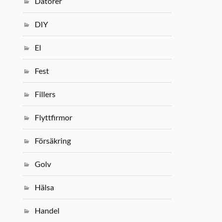
Datorer
DIY
El
Fest
Fillers
Flyttfirmor
Försäkring
Golv
Hälsa
Handel