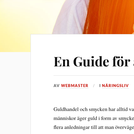
En Guide för 
AV
WEBMASTER
I
NÄRINGSLIV
Guldhandel och smycken har alltid v
människor äger guld i form av smycken
flera anledningar till att man överväge