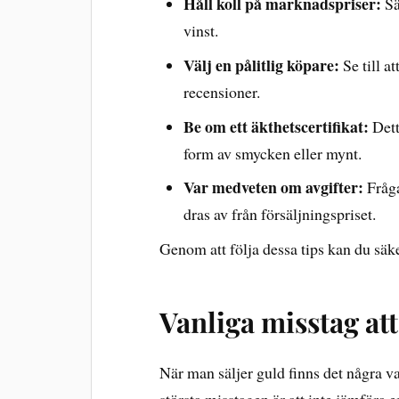
Håll koll på marknadspriser:
Sä
vinst.
Välj en pålitlig köpare:
Se till at
recensioner.
Be om ett äkthetscertifikat:
Dett
form av smycken eller mynt.
Var medveten om avgifter:
Fråga
dras av från försäljningspriset.
Genom att följa dessa tips kan du säk
Vanliga misstag at
När man säljer guld finns det några v