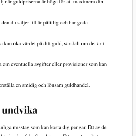
lj när guldpriserna är höga för att maximera din
t den du säljer till är pålitlig och har goda
a kan öka värdet på ditt guld, särskilt om det är i
 om eventuella avgifter eller provisioner som kan
erställa en smidig och lönsam guldhandel.
t undvika
anliga misstag som kan kosta dig pengar. Ett av de