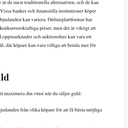
e är de mest traditionella alternativen, och de kan
 Vissa banker och finansiella institutioner köper
rbjudanden kan variera. Onlineplattformar har
konkurrenskraftiga priser, men det är viktigt att
s. Loppmarknader och auktionshus kan vara ett
ål, där köpare kan vara villiga att betala mer för
uld
tt maximera din vinst när du säljer guld:
udanden från olika köpare för att få bästa möjliga