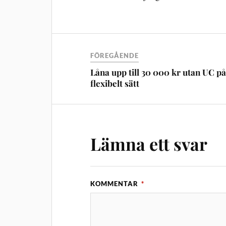
FÖREGÅENDE
Låna upp till 30 000 kr utan UC på
flexibelt sätt
Lämna ett svar
KOMMENTAR
*